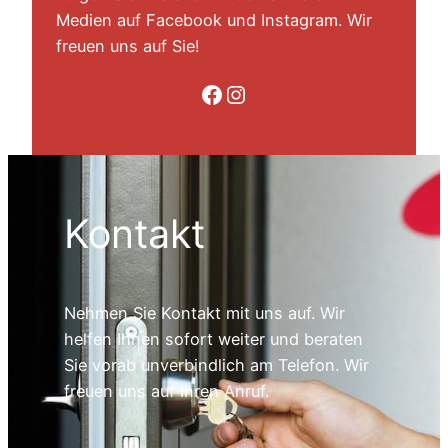
Medien auf Facebook und Instagram. Wir
freuen uns auf Sie!
Folge uns auf Facebook
Folge uns auf Instagram
Kontakt
Nehmen Sie Kontakt mit uns auf. Wir
helfen Ihnen sofort weiter und beraten
Sie vorab unverbindlich am Telefon. Wir
freuen uns auf Ihren Anruf.