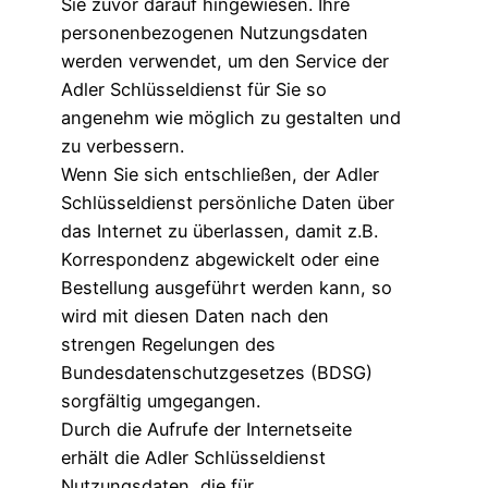
Sie zuvor darauf hingewiesen. Ihre
personenbezogenen Nutzungsdaten
werden verwendet, um den Service der
Adler Schlüsseldienst für Sie so
angenehm wie möglich zu gestalten und
zu verbessern.
Wenn Sie sich entschließen, der Adler
Schlüsseldienst persönliche Daten über
das Internet zu überlassen, damit z.B.
Korrespondenz abgewickelt oder eine
Bestellung ausgeführt werden kann, so
wird mit diesen Daten nach den
strengen Regelungen des
Bundesdatenschutzgesetzes (BDSG)
sorgfältig umgegangen.
Durch die Aufrufe der Internetseite
erhält die Adler Schlüsseldienst
Nutzungsdaten, die für