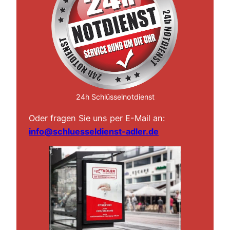
24h Schlüsselnotdienst
Oder fragen Sie uns per E-Mail an:
info@schluesseldienst-adler.de